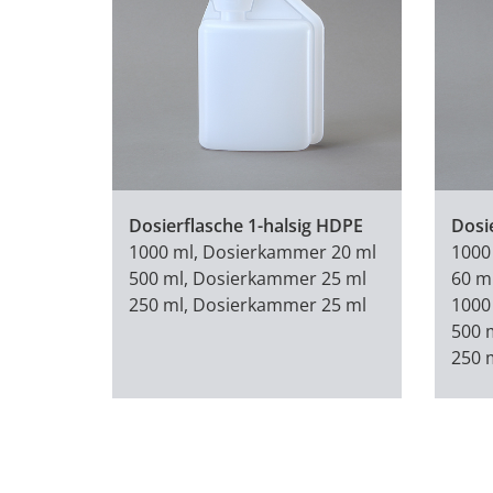
Dosierflasche 1-halsig HDPE
Dosi
1000 ml, Dosierkammer 20 ml
1000
500 ml, Dosierkammer 25 ml
60 m
250 ml, Dosierkammer 25 ml
1000
500 
250 