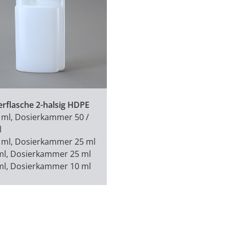
erflasche 2-halsig HDPE
 ml, Dosierkammer 50 /
l
 ml, Dosierkammer 25 ml
ml, Dosierkammer 25 ml
ml, Dosierkammer 10 ml